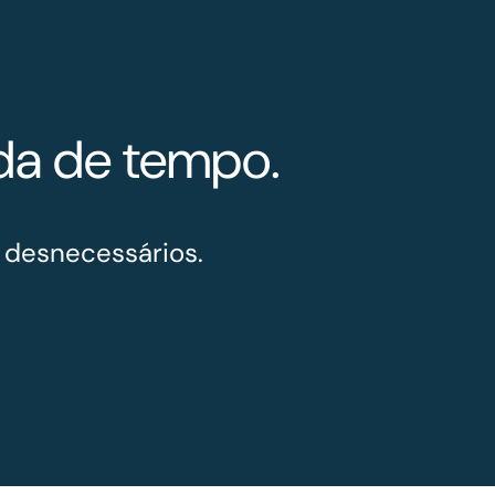
rda de tempo.
 desnecessários.