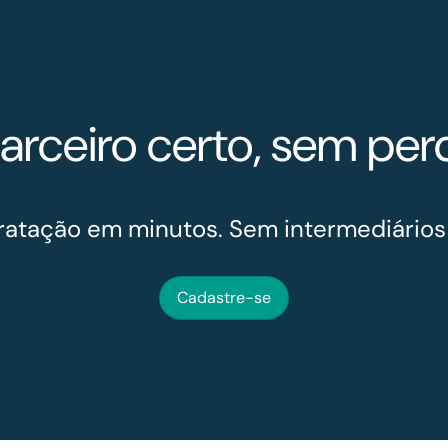
arceiro certo, sem pe
ratação em minutos. Sem intermediários
Cadastre-se