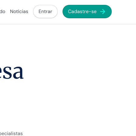
ado
Notícias
Entrar
Cadastre-se
esa
ecialistas