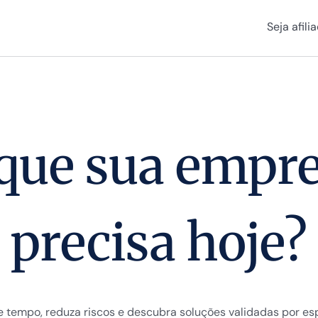
Seja afili
que sua empr
precisa hoje?
 tempo, reduza riscos e descubra soluções validadas por esp